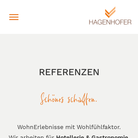
Toggle navigation
REFERENZEN
Schönes schaffen.
WohnErlebnisse mit Wohlfühlfaktor.
Wir arbeiten für
Hotellerie & Gastronomie,