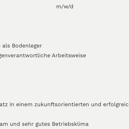
m/w/d
 als Bodenleger
genverantwortliche Arbeitsweise
platz in einem zukunftsorientierten und erfolgr
eam und sehr gutes Betriebsklima